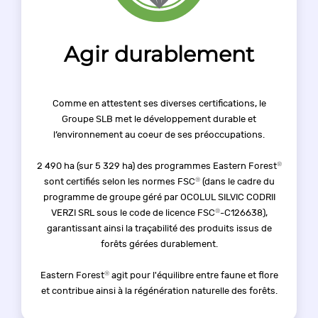
Agir durablement
Comme en attestent ses diverses certifications, le
Groupe SLB met le développement durable et
l’environnement au coeur de ses préoccupations.
®
2 490 ha (sur 5 329 ha) des programmes Eastern Forest
®
sont certifiés selon les normes FSC
(dans le cadre du
programme de groupe géré par OCOLUL SILVIC CODRII
®
VERZI SRL sous le code de licence FSC
-C126638),
garantissant ainsi la traçabilité des produits issus de
forêts gérées durablement.
®
Eastern Forest
agit pour l'équilibre entre faune et flore
et contribue ainsi à la régénération naturelle des forêts.