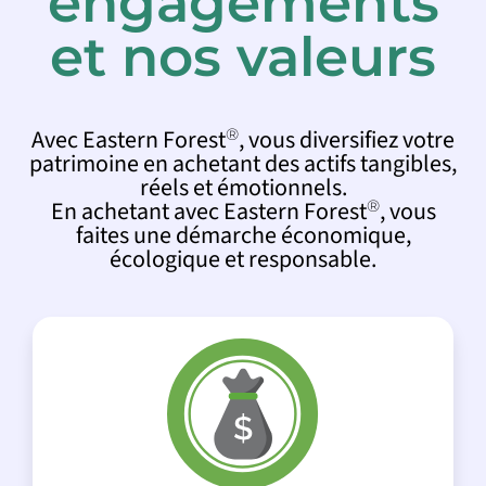
engagements
et nos valeurs
2015
Avec Eastern Forest
, vous diversifiez votre
®
2016
patrimoine en achetant des actifs tangibles,
réels et émotionnels.
En achetant avec Eastern Forest
, vous
®
2022
faites une démarche économique,
écologique et responsable.
2023