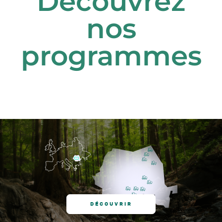
Découvrez
nos
programmes
Bucarest
DÉCOUVRIR