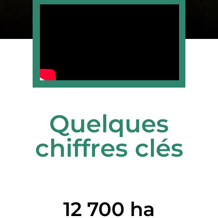
Quelques
chiffres clés
12 700 ha