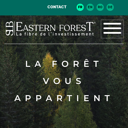
CONTACT
FR
EN
RO
DE
LA FORÊT
VOUS
APPARTIENT