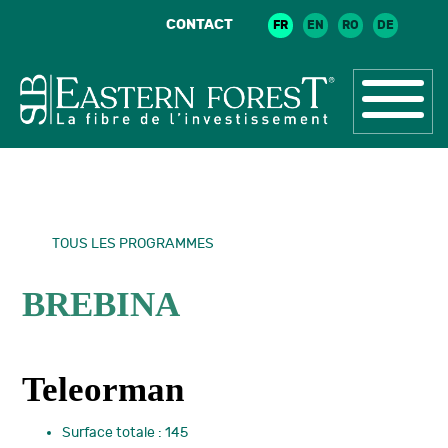
CONTACT
FR
EN
RO
DE
TOUS LES PROGRAMMES
BREBINA
Teleorman
Surface totale : 145