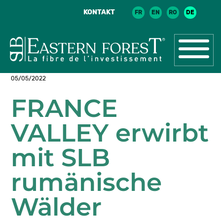
KONTAKT
FR
EN
RO
DE
05/05/2022
FRANCE
VALLEY erwirbt
mit SLB
rumänische
Wälder